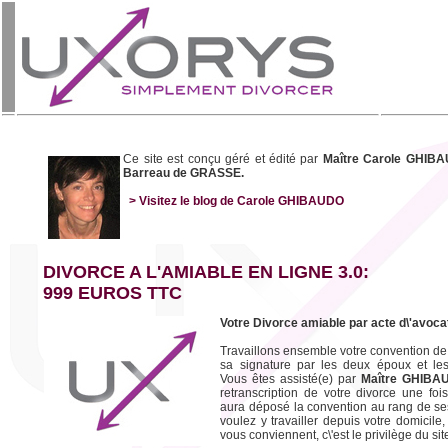
Ce site est conçu géré et édité par
Maître Carole GHIBA
Barreau de GRASSE.
> Visitez le blog de Carole GHIBAUDO
DIVORCE A L'AMIABLE EN LIGNE 3.0:
999 EUROS TTC
Votre Divorce amiable par acte d\'avocat
Travaillons ensemble votre convention de
sa signature par les deux époux et le
Vous êtes assisté(e) par
Maître GHIBA
retranscription de votre divorce une foi
aura déposé la convention au rang de se
voulez y travailler depuis votre domicile
vous conviennent, c\'est le privilège du sit