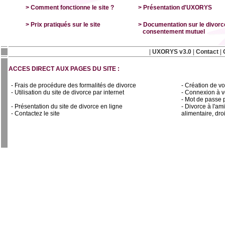
> Comment fonctionne le site ?
> Présentation d'UXORYS
> Prix pratiqués sur le site
> Documentation sur le divorc
consentement mutuel
|
UXORYS v3.0
|
Contact
|
ACCES DIRECT AUX PAGES DU SITE :
- Frais de procédure des formalités de divorce
- Création de vo
- Utilisation du site de divorce par internet
- Connexion à v
- Mot de passe 
- Présentation du site de divorce en ligne
- Divorce à l'am
- Contactez le site
alimentaire, droi