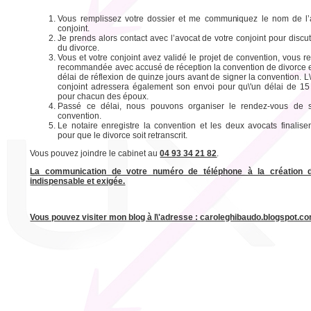
Vous remplissez votre dossier et me communiquez le nom de l’
conjoint.
Je prends alors contact avec l’avocat de votre conjoint pour disc
du divorce.
Vous et votre conjoint avez validé le projet de convention, vous re
recommandée avec accusé de réception la convention de divorce e
délai de réflexion de quinze jours avant de signer la convention. L\
conjoint adressera également son envoi pour qu\'un délai de 15 
pour chacun des époux.
Passé ce délai, nous pouvons organiser le rendez-vous de s
convention.
Le notaire enregistre la convention et les deux avocats finalisen
pour que le divorce soit retranscrit.
Vous pouvez joindre le cabinet au
04 93 34 21 82
.
La communication de votre numéro de téléphone à la création d
indispensable et exigée.
Vous pouvez visiter mon blog à l\'adresse : caroleghibaudo.blogspot.c